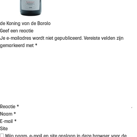
de Koning van de Barolo
Geef een reactie
Je e-mailadres wordt niet gepubliceerd.
Vereiste velden zijn
gemarkeerd met
*
Reactie
*
Naam
*
E-mail
*
Site
Mijn naam, e-mail en site opslaan in deze browser voor de