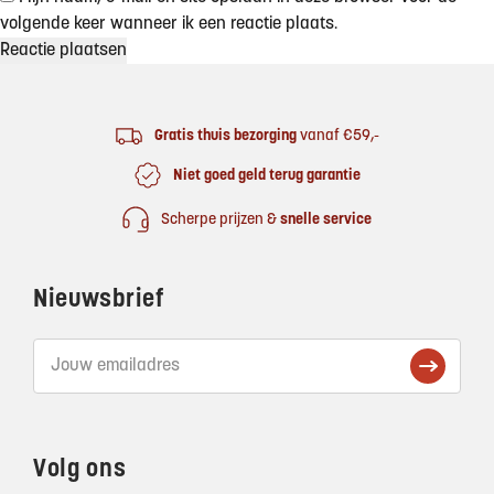
volgende keer wanneer ik een reactie plaats.
Footer
Gratis thuis bezorging
vanaf €59,-
Niet goed geld terug garantie
Scherpe prijzen &
snelle service
Nieuwsbrief
Volg ons