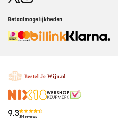
Betaalmogelijkheden
9.3
314 reviews