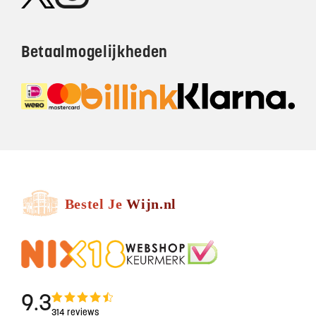
Betaalmogelijkheden
9.3
314 reviews