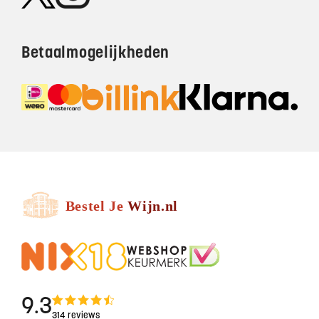
Betaalmogelijkheden
9.3
314 reviews