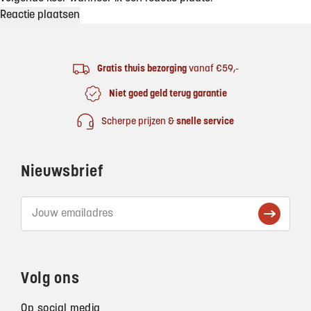
Footer
Gratis thuis bezorging
vanaf €59,-
Niet goed geld terug garantie
Scherpe prijzen &
snelle service
Nieuwsbrief
Volg ons
Op social media