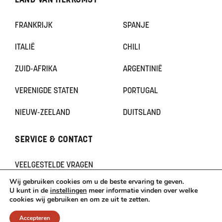
LAND VAN HERKOMST
FRANKRIJK
SPANJE
ITALIË
CHILI
ZUID-AFRIKA
ARGENTINIË
VERENIGDE STATEN
PORTUGAL
NIEUW-ZEELAND
DUITSLAND
SERVICE & CONTACT
VEELGESTELDE VRAGEN
CONTACT
Wij gebruiken cookies om u de beste ervaring te geven.
KLACHTEN
U kunt in de
instellingen
meer informatie vinden over welke
cookies wij gebruiken en om ze uit te zetten.
TERUGBETAAL- EN RETOURNERINGSBELEID
Accepteren