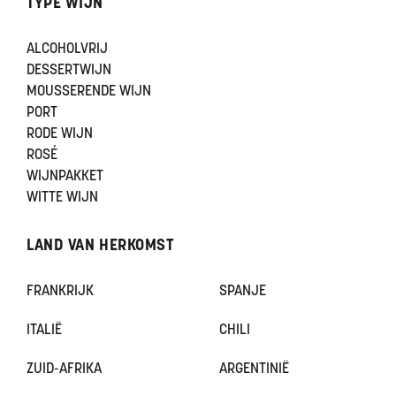
TYPE WIJN
ALCOHOLVRIJ
DESSERTWIJN
MOUSSERENDE WIJN
PORT
RODE WIJN
ROSÉ
WIJNPAKKET
WITTE WIJN
LAND VAN HERKOMST
FRANKRIJK
SPANJE
ITALIË
CHILI
ZUID-AFRIKA
ARGENTINIË