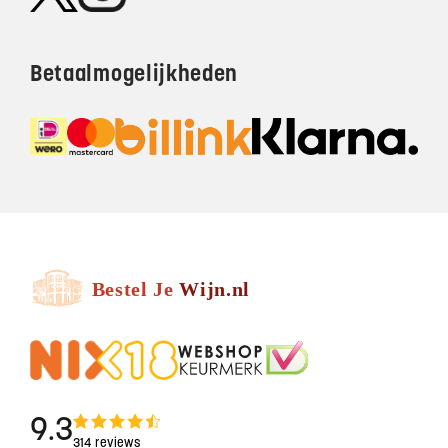
Betaalmogelijkheden
9.3
314 reviews