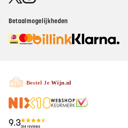
Betaalmogelijkheden
9.3
314 reviews