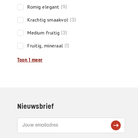
romig elegant
(9)
krachtig smaakvol
(3)
medium fruitig
(3)
fruitig, mineraal
(1)
Toon 1 meer
Footer
Nieuwsbrief