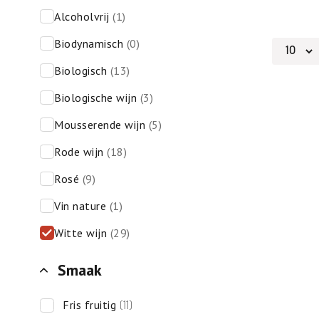
alcoholvrij
(1)
biodynamisch
(0)
biologisch
(13)
biologische wijn
(3)
mousserende wijn
(5)
rode wijn
(18)
rosé
(9)
vin nature
(1)
witte wijn
(29)
Smaak
fris fruitig
(11)