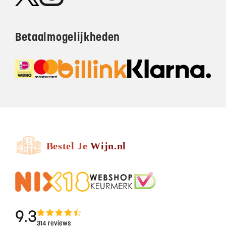
Betaalmogelijkheden
9.3
314 reviews