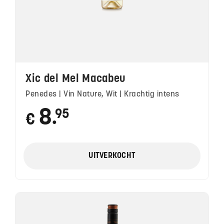
Xic del Mel Macabeu
Penedes | Vin Nature, Wit | Krachtig intens
8
95
€
●
UITVERKOCHT