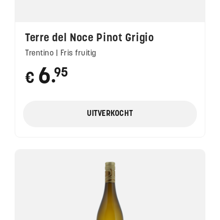
Terre del Noce Pinot Grigio
Trentino | Fris fruitig
6
95
€
●
UITVERKOCHT