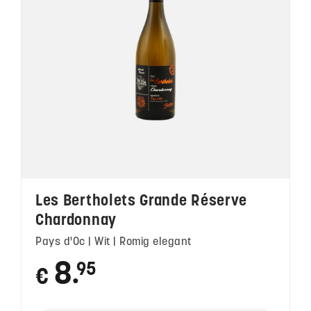
Les Bertholets Grande Réserve
Chardonnay
Pays d'Oc | Wit | Romig elegant
8
95
€
●