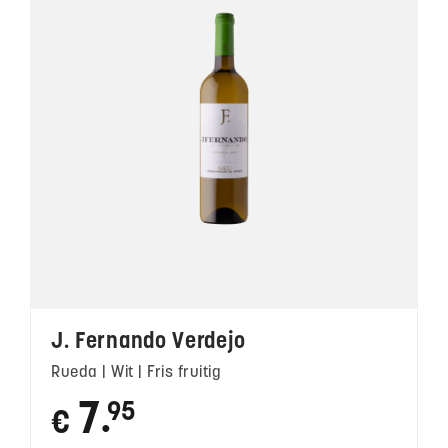
J. Fernando Verdejo
Rueda | Wit | Fris fruitig
7
95
€
●