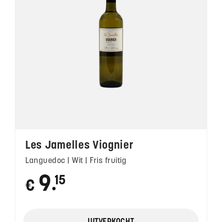
Les Jamelles Viognier
Languedoc | Wit | Fris fruitig
9
15
€
●