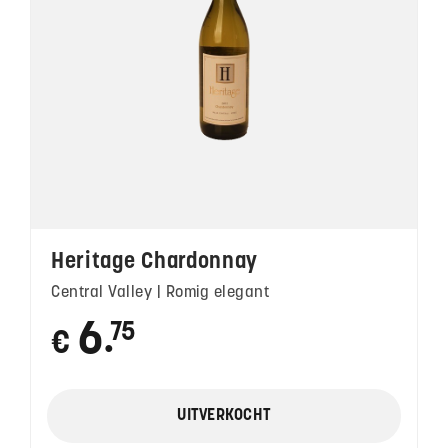
Heritage Chardonnay
Central Valley | Romig elegant
6
75
€
●
UITVERKOCHT