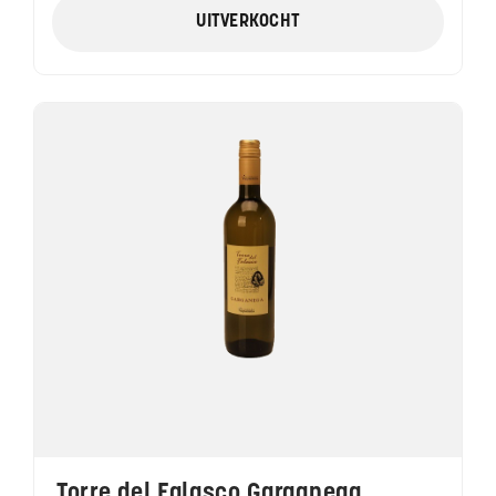
UITVERKOCHT
Torre del Falasco Garganega