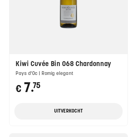
Kiwi Cuvée Bin 068 Chardonnay
Pays d'Oc | Romig elegant
7
75
€
●
UITVERKOCHT