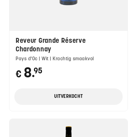
Reveur Grande Réserve
Chardonnay
Pays d'Oc | Wit | Krachtig smaakvol
8
95
€
●
UITVERKOCHT