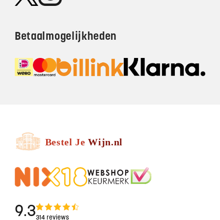
Betaalmogelijkheden
9.3
314 reviews