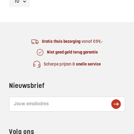
Footer
Gratis thuis bezorging
vanaf €59,-
Niet goed geld terug garantie
Scherpe prijzen &
snelle service
Nieuwsbrief
Volg ons