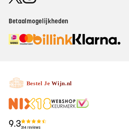
Betaalmogelijkheden
9.3
314 reviews