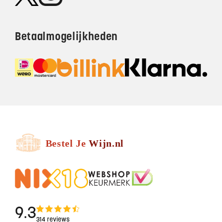
Betaalmogelijkheden
9.3
314 reviews