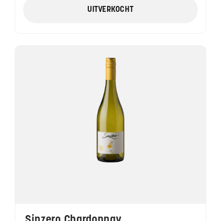
UITVERKOCHT
Sinzero Chardonnay