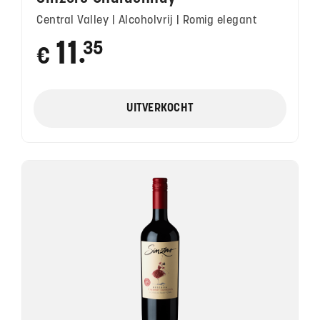
Central Valley | Alcoholvrij | Romig elegant
11
35
€
●
UITVERKOCHT