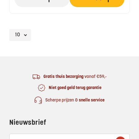
Footer
Gratis thuis bezorging
vanaf €59,-
Niet goed geld terug garantie
Scherpe prijzen &
snelle service
Nieuwsbrief