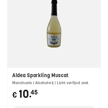
Aldea Sparkling Muscat
Manchuela | Alcoholvrij | Licht verfijnd zoet
10
45
€
●