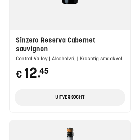
Sinzero Reserva Cabernet
sauvignon
Central Valley | Alcoholvrij | Krachtig smaakvol
12
45
€
●
UITVERKOCHT