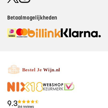
Betaalmogelijkheden
9.3
314 reviews