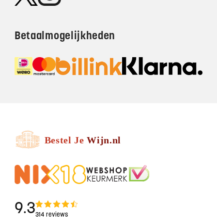
Betaalmogelijkheden
9.3
314 reviews