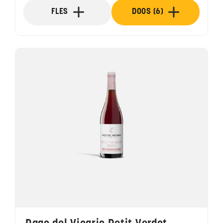
FLES
DOOS (6)