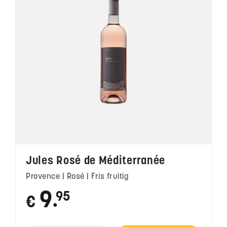
Jules Rosé de Méditerranée
Provence | Rosé | Fris fruitig
9
95
€
●