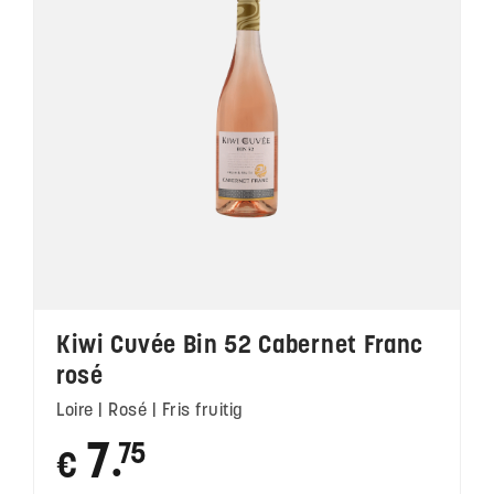
Kiwi Cuvée Bin 52 Cabernet Franc
rosé
Loire | Rosé | Fris fruitig
7
75
€
●