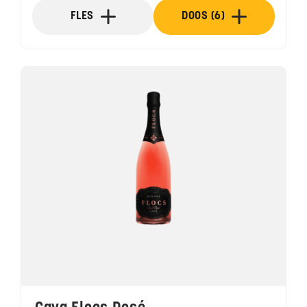
FLES
DOOS (6)