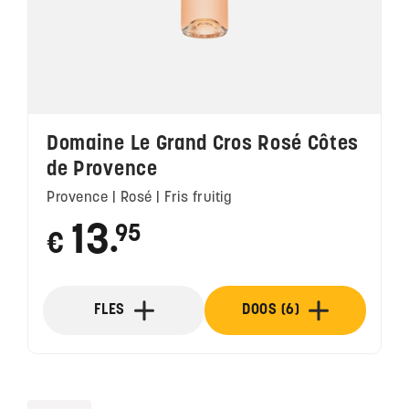
Domaine Le Grand Cros Rosé Côtes
de Provence
Provence | Rosé | Fris fruitig
13
95
€
●
FLES
DOOS (6)