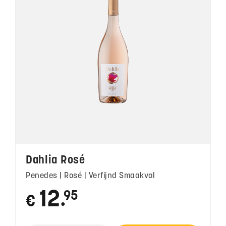
Dahlia Rosé
Penedes | Rosé | Verfijnd Smaakvol
12
95
€
●