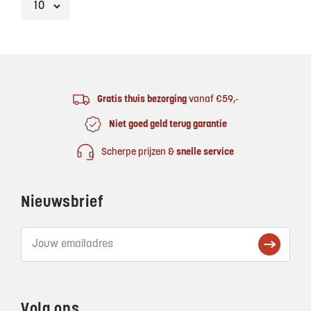
Footer
Gratis thuis bezorging
vanaf €59,-
Niet goed geld terug garantie
Scherpe prijzen &
snelle service
Nieuwsbrief
Volg ons