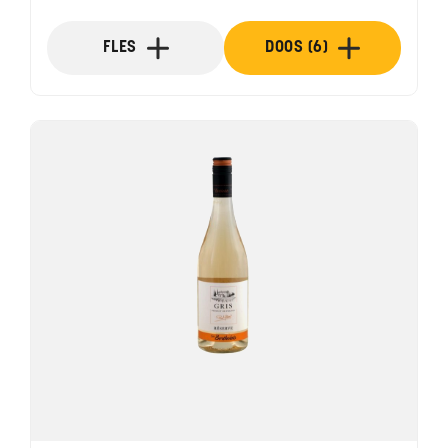
FLES
DOOS (6)