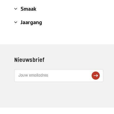
Smaak
Jaargang
Footer
Nieuwsbrief