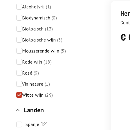
alcoholvrij
(1)
Her
biodynamisch
(0)
Cen
biologisch
(13)
€
biologische wijn
(3)
mousserende wijn
(5)
rode wijn
(18)
rosé
(9)
vin nature
(1)
witte wijn
(29)
Landen
spanje
(12)