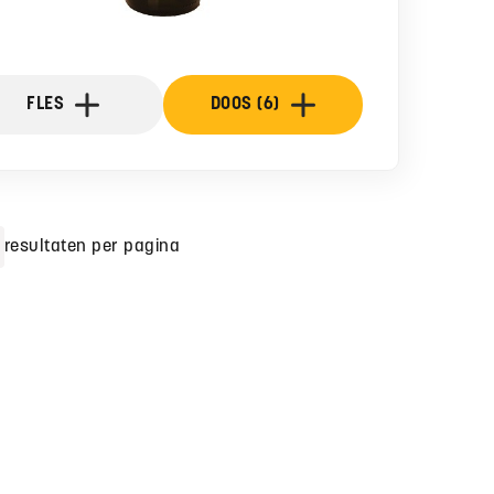
FLES
DOOS (6)
resultaten per pagina