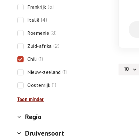
frankrijk
(5)
italië
(4)
roemenie
(3)
zuid-afrika
(2)
chili
(1)
nieuw-zeeland
(1)
oostenrijk
(1)
Toon minder
Regio
Druivensoort