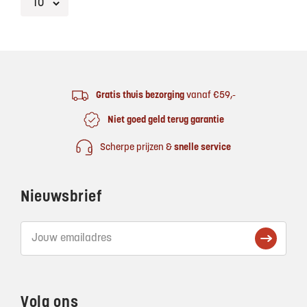
Footer
Gratis thuis bezorging
vanaf €59,-
Niet goed geld terug garantie
Scherpe prijzen &
snelle service
Nieuwsbrief
Volg ons