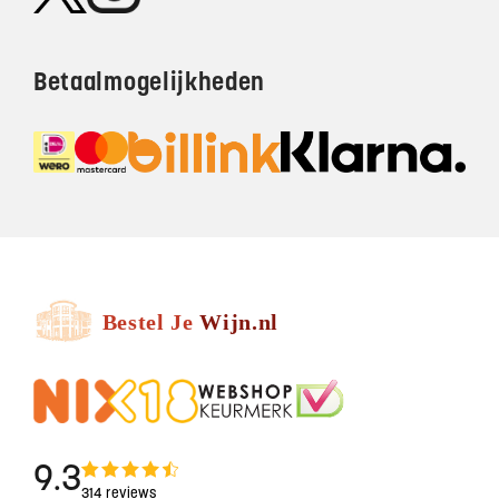
Betaalmogelijkheden
9.3
314 reviews