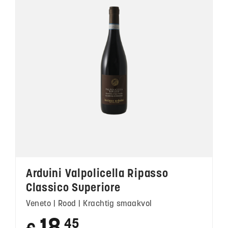
Arduini Valpolicella Ripasso
Classico Superiore
Veneto | Rood | Krachtig smaakvol
45