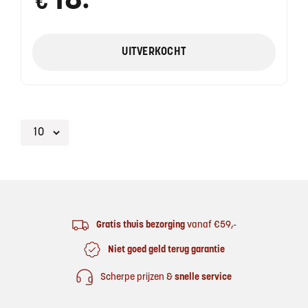
18
€
●
UITVERKOCHT
Footer
Gratis thuis bezorging
vanaf €59,-
Niet goed geld terug garantie
Scherpe prijzen &
snelle service