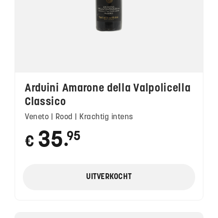
Arduini Amarone della Valpolicella
Classico
Veneto | Rood | Krachtig intens
35
95
€
●
UITVERKOCHT