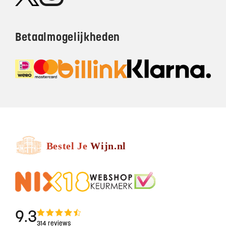
Betaalmogelijkheden
9.3
314 reviews