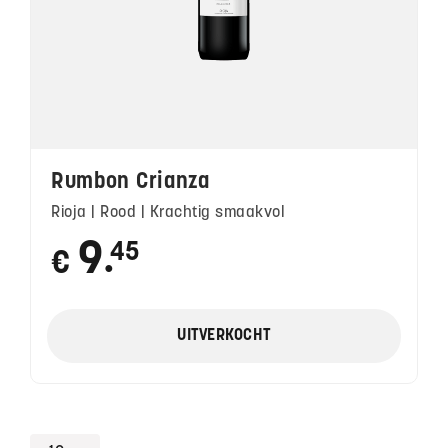
Rumbon Crianza
Rioja | Rood | Krachtig smaakvol
9
45
€
●
UITVERKOCHT