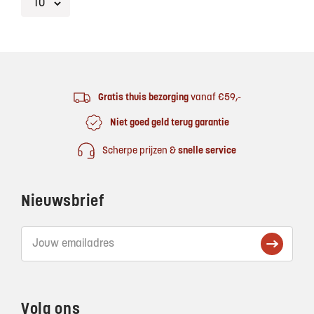
Footer
Gratis thuis bezorging
vanaf €59,-
Niet goed geld terug garantie
Scherpe prijzen &
snelle service
Nieuwsbrief
Volg ons