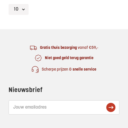
Footer
Gratis thuis bezorging
vanaf €59,-
Niet goed geld terug garantie
Scherpe prijzen &
snelle service
Nieuwsbrief