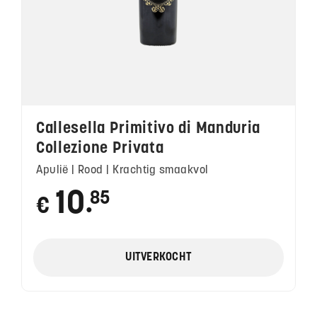
Callesella Primitivo di Manduria
Collezione Privata
Apulië | Rood | Krachtig smaakvol
10
85
€
●
UITVERKOCHT