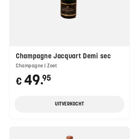
Champagne Jacquart Demi sec
Champagne | Zoet
49
95
€
●
UITVERKOCHT