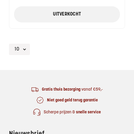
UITVERKOCHT
Footer
Gratis thuis bezorging
vanaf €59,-
Niet goed geld terug garantie
Scherpe prijzen &
snelle service