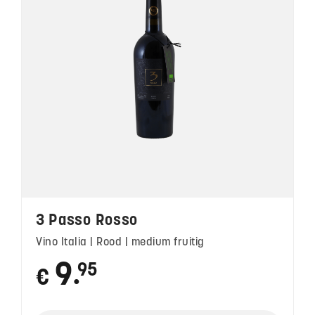
3 Passo Rosso
Vino Italia | Rood | medium fruitig
9
95
€
●