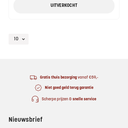
UITVERKOCHT
Footer
Gratis thuis bezorging
vanaf €59,-
Niet goed geld terug garantie
Scherpe prijzen &
snelle service
Nieuwsbrief