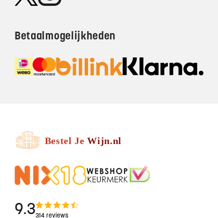
Betaalmogelijkheden
9.3
314 reviews