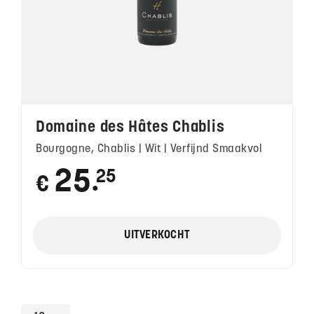
Domaine des Hâtes Chablis
Bourgogne, Chablis | Wit | Verfijnd Smaakvol
25
25
€
●
UITVERKOCHT