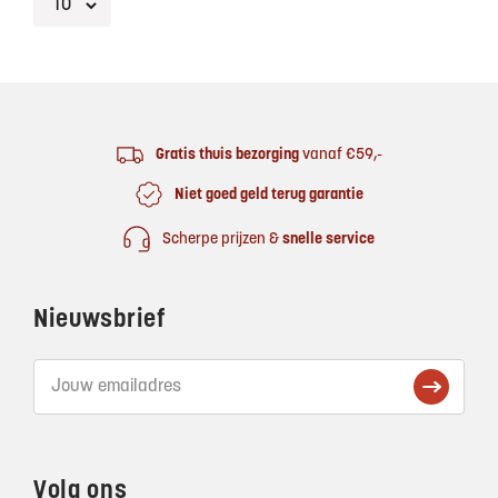
Footer
Gratis thuis bezorging
vanaf €59,-
Niet goed geld terug garantie
Scherpe prijzen &
snelle service
Nieuwsbrief
Volg ons