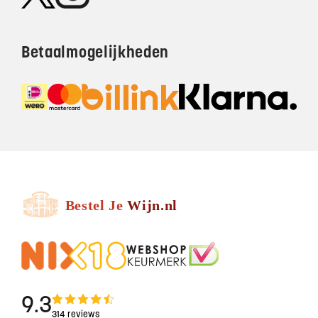
Betaalmogelijkheden
9.3
314 reviews