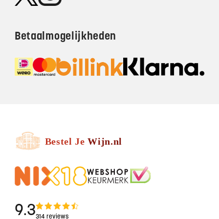
Betaalmogelijkheden
9.3
314 reviews