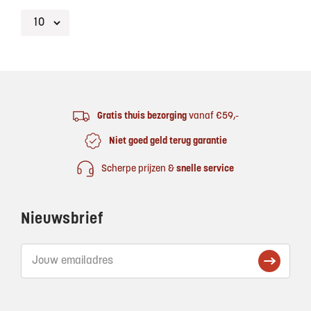
Footer
Gratis thuis bezorging
vanaf €59,-
Niet goed geld terug garantie
Scherpe prijzen &
snelle service
Nieuwsbrief