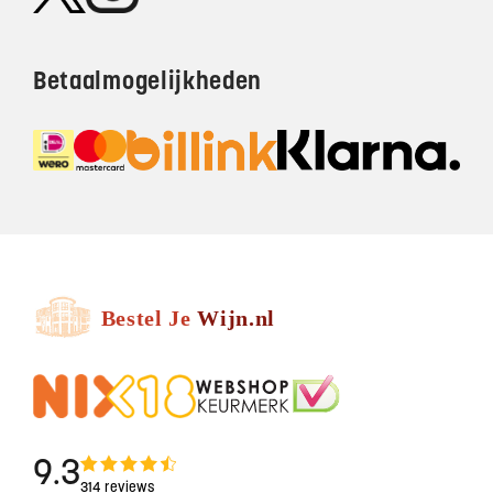
Betaalmogelijkheden
9.3
314 reviews