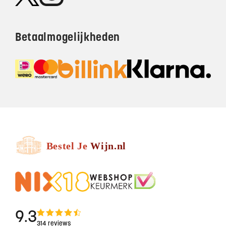
Betaalmogelijkheden
9.3
314 reviews