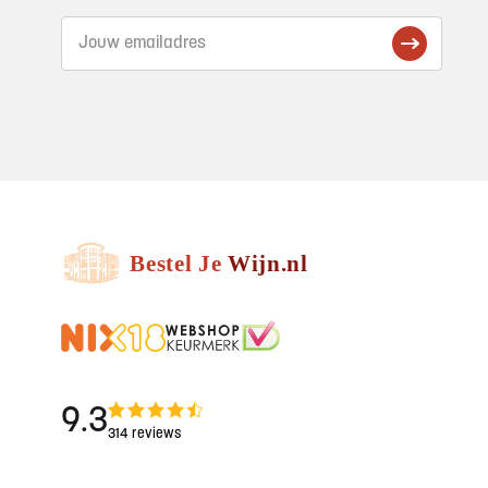
9.3
314 reviews