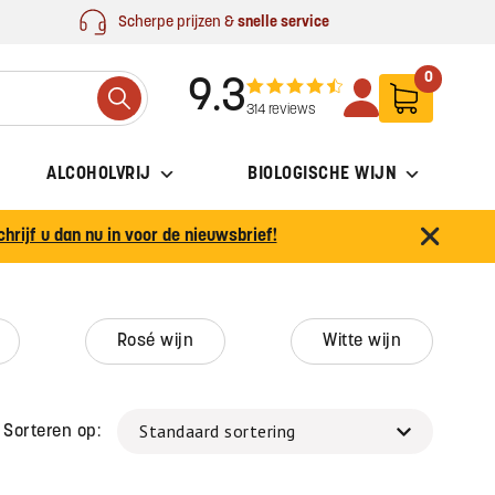
Scherpe prijzen &
snelle service
0
9.3
Search
314 reviews
ALCOHOLVRIJ
BIOLOGISCHE WIJN
chrijf u dan nu in voor de nieuwsbrief!
rosé wijn
witte wijn
Sorteren op: