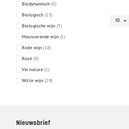
biodynamisch
(0)
biologisch
(13)
biologische wijn
(3)
mousserende wijn
(5)
rode wijn
(18)
rosé
(9)
vin nature
(1)
witte wijn
(29)
Footer
Nieuwsbrief