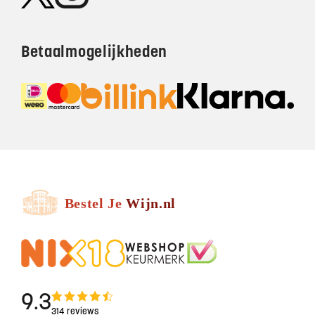
Betaalmogelijkheden
9.3
314 reviews