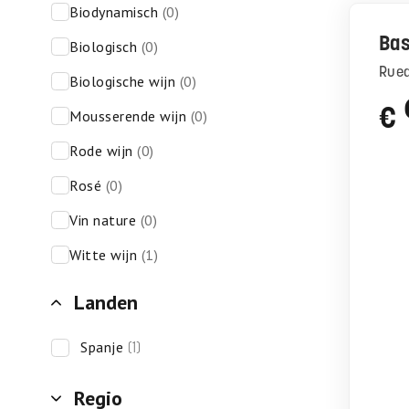
biodynamisch
(0)
Ba
biologisch
(0)
Rue
biologische wijn
(0)
€
mousserende wijn
(0)
rode wijn
(0)
rosé
(0)
vin nature
(0)
witte wijn
(1)
Landen
spanje
(1)
Regio