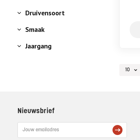
Druivensoort
Smaak
Jaargang
Footer
Nieuwsbrief