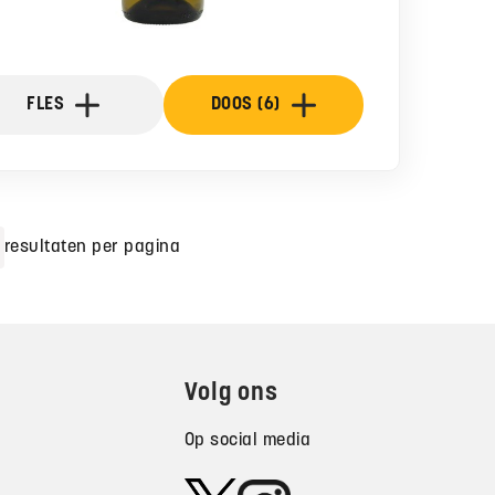
FLES
DOOS (6)
resultaten per pagina
Volg ons
Op social media