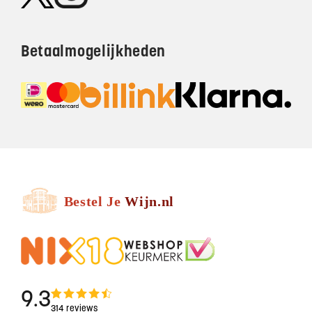
Betaalmogelijkheden
9.3
314 reviews