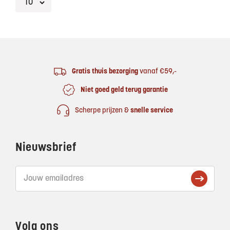
Footer
Gratis thuis bezorging
vanaf €59,-
Niet goed geld terug garantie
Scherpe prijzen &
snelle service
Nieuwsbrief
Volg ons