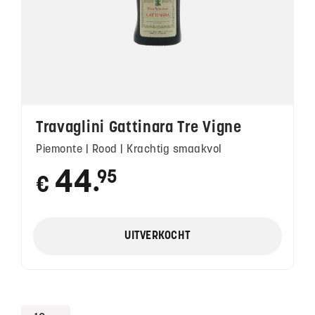
Travaglini Gattinara Tre Vigne
Piemonte | Rood | Krachtig smaakvol
44
95
€
●
UITVERKOCHT