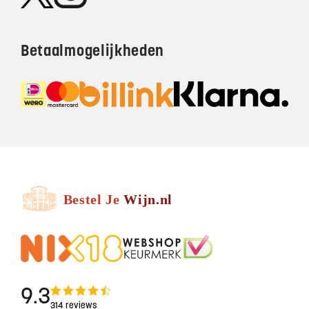
Betaalmogelijkheden
9.3
314 reviews