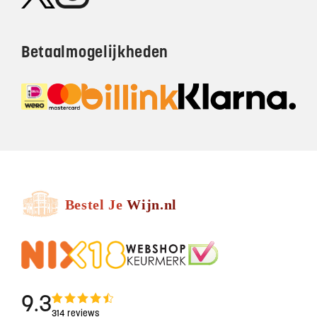
Betaalmogelijkheden
9.3
314 reviews