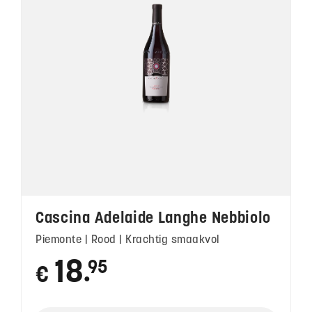
Cascina Adelaide Langhe Nebbiolo
Piemonte | Rood | Krachtig smaakvol
18
95
€
●