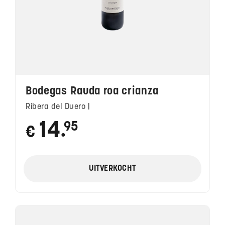
Bodegas Rauda roa crianza
Ribera del Duero |
14
95
€
●
UITVERKOCHT