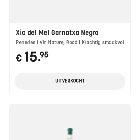
Xic del Mel Garnatxa Negra
Penedes | Vin Nature, Rood | Krachtig smaakvol
15
95
€
●
UITVERKOCHT