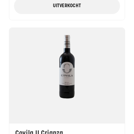
UITVERKOCHT
Covila II Crianza