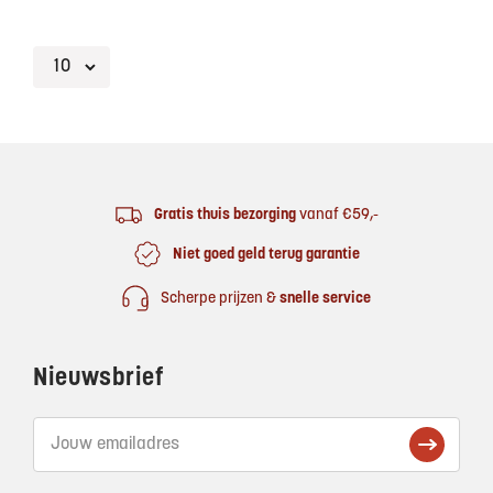
Footer
Gratis thuis bezorging
vanaf €59,-
Niet goed geld terug garantie
Scherpe prijzen &
snelle service
Nieuwsbrief