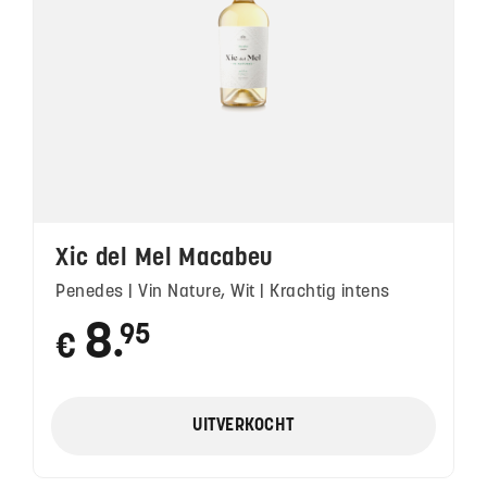
Xic del Mel Macabeu
Penedes | Vin Nature, Wit | Krachtig intens
8
95
€
●
UITVERKOCHT