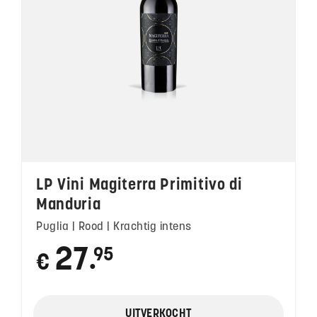
LP Vini Magiterra Primitivo di
Manduria
puglia | Rood | Krachtig intens
27
95
€
●
UITVERKOCHT