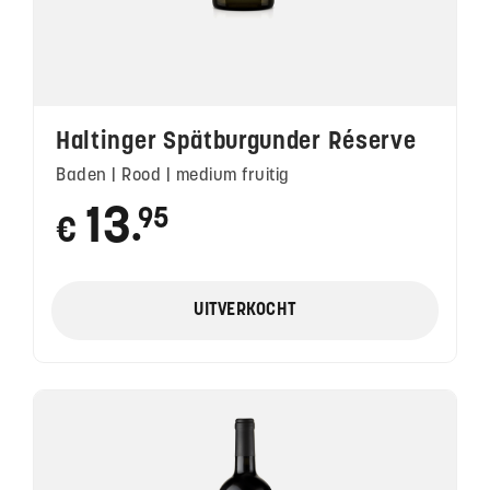
Haltinger Spätburgunder Réserve
Baden | Rood | medium fruitig
13
95
€
●
UITVERKOCHT