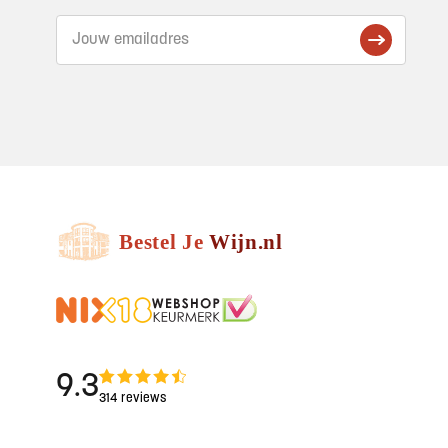
9.3
314 reviews