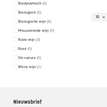
biodynamisch
(0)
biologisch
(0)
biologische wijn
(0)
mousserende wijn
(0)
rode wijn
(0)
rosé
(0)
vin nature
(0)
witte wijn
(1)
Footer
Nieuwsbrief