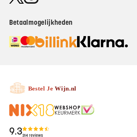
Betaalmogelijkheden
9.3
314 reviews