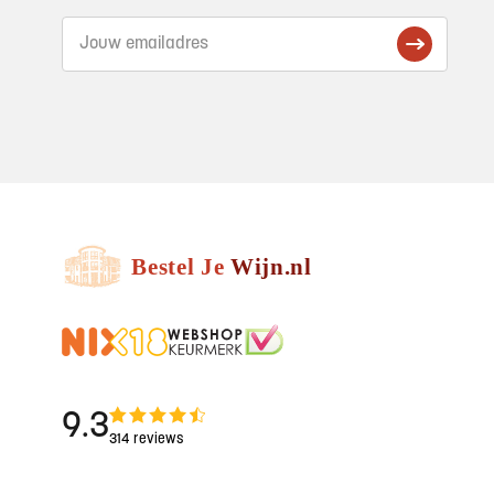
9.3
314 reviews