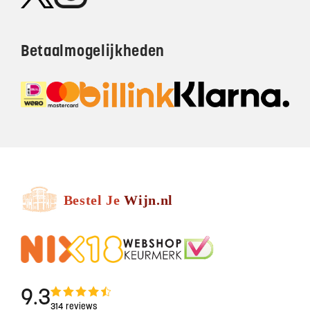
Betaalmogelijkheden
9.3
314 reviews