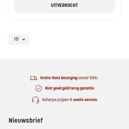
UITVERKOCHT
Footer
Gratis thuis bezorging
vanaf €59,-
Niet goed geld terug garantie
Scherpe prijzen &
snelle service
Nieuwsbrief