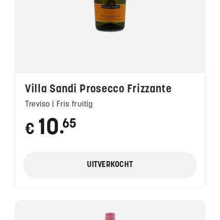
Villa Sandi Prosecco Frizzante
Treviso | Fris fruitig
10
65
€
●
UITVERKOCHT