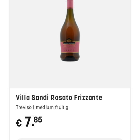
Villa Sandi Rosato Frizzante
Treviso | medium fruitig
7
85
€
●