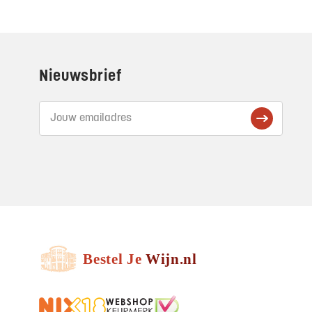
Footer
Nieuwsbrief